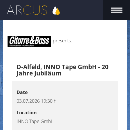
presents:
D-Alfeld, INNO Tape GmbH - 20
Jahre Jubiläum
Date
03.07.2026
19:30 h
Location
INNO Tape GmbH