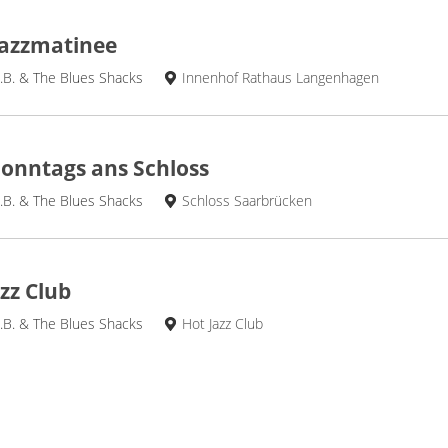
Jazzmatinee
.B. & The Blues Shacks
Innenhof Rathaus Langenhagen
Sonntags ans Schloss
.B. & The Blues Shacks
Schloss Saarbrücken
zz Club
.B. & The Blues Shacks
Hot Jazz Club