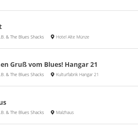
t
.B. & The Blues Shacks
Hotel Alte Münze
en Gruß vom Blues! Hangar 21
.B. & The Blues Shacks
Kulturfabrik Hangar 21
us
.B. & The Blues Shacks
Malzhaus