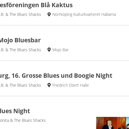
esföreningen Blå Kaktus
.B. & The Blues Shacks
Norrköping Kulturkvarteret Hallarna
Mojo Bluesbar
.B. & The Blues Shacks
Mojo Bar
g, 16. Grosse Blues und Boogie Night
.B. & The Blues Shacks
Friedrich Ebert Halle
Blues Night
onita & The Blues Shacks