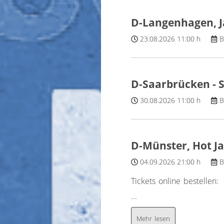
D-Langenhagen, 
23.08.2026
11:00 h
B
D-Saarbrücken - 
30.08.2026
11:00 h
B
D-Münster, Hot Ja
04.09.2026
21:00 h
B
Tickets online bestellen:
...
Mehr lesen