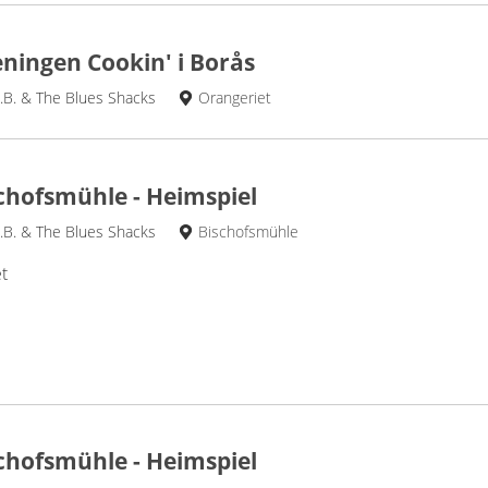
eningen Cookin' i Borås
.B. & The Blues Shacks
Orangeriet
chofsmühle - Heimspiel
.B. & The Blues Shacks
Bischofsmühle
t
chofsmühle - Heimspiel