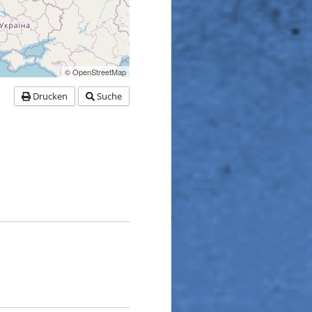
© OpenStreetMap
Drucken
Suche