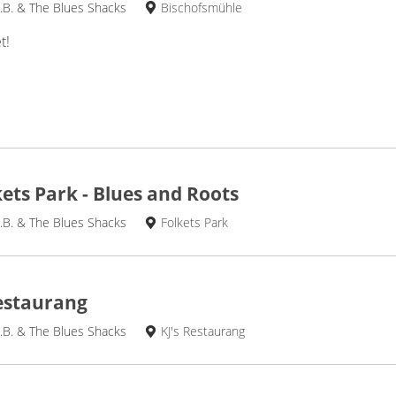
.B. & The Blues Shacks
Bischofsmühle
t!
ets Park - Blues and Roots
.B. & The Blues Shacks
Folkets Park
estaurang
.B. & The Blues Shacks
KJ's Restaurang