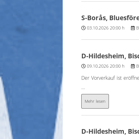
S-Borås, Bluesför
03.10.2026
20:00 h
B
D-Hildesheim, Bis
09.10.2026
20:00 h
B
Der Vorverkauf ist eröffne
...
Mehr lesen
D-Hildesheim, Bis