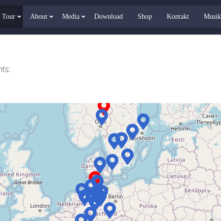
Tour
About
Media
Download
Shop
Kontakt
Musik
ts: