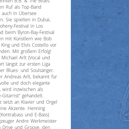
onnten B.B. & The Blues
en Ruf als Top-Band
n auch in Übersee
n. Sie spielten in Dubai,
heny-Festival in Los
d beim Byron-Bay-Festival
ien mit Künstlern wie Bob
 King und Elvis Costello vor
nden. Mit großem Erfolg!
Michael Arlt (Vocal und
rt längst zur ersten Liga
er Blues- und Soulsänger.
r Andreas Arlt, bekannt für
tvolle und doch elegante
, wird inzwischen als
-Gitarrist“ gehandelt.
tz setzt an Klavier und Orgel
eine Akzente. Henning
Kontrabass und E-Bass)
gzeuger Andre Werkmeister
n Drive und Groove, den