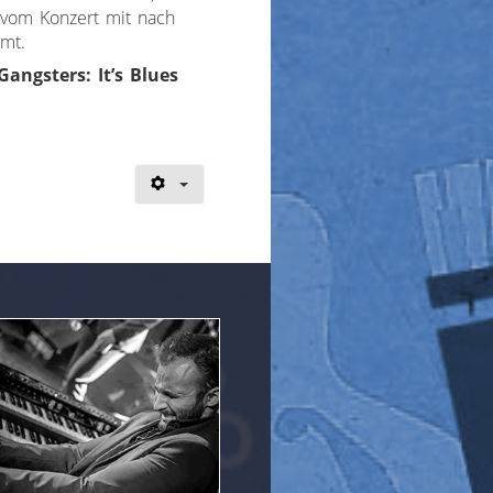
vom Konzert mit nach
mt.
Gangsters: It’s Blues