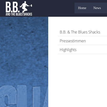
Home
News
B.B. & The Blues Shacks
Pressestimmen
Highlights