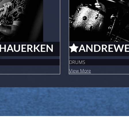
HAUERKEN
ANDRE
WE
DRUMS
View More