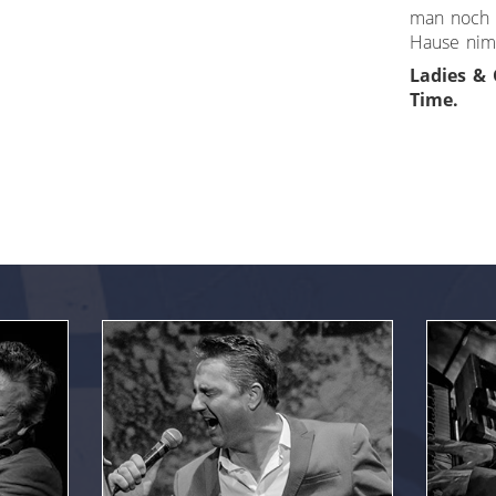
man noch 
Hause nim
Ladies & 
Time.