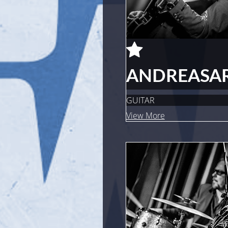
ANDREAS
A
GUITAR
View More