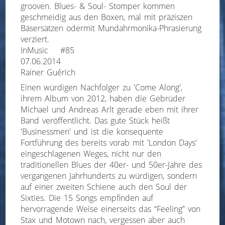
grooven. Blues- & Soul- Stomper kommen
geschmeidig aus den Boxen, mal mit präziszen
Bäsersätzen odermit Mundahrmonika-Phrasierung
verziert.
InMusic #85
07.06.2014
Rainer Guérich
Einen würdigen Nachfolger zu 'Come Along',
ihrem Album von 2012, haben die Gebrüder
Michael und Andreas Arlt gerade eben mit ihrer
Band veröffentlicht. Das gute Stück heißt
'Businessmen' und ist die konsequente
Fortführung des bereits vorab mit 'London Days'
eingeschlagenen Weges, nicht nur den
traditionellen Blues der 40er- und 50er-Jahre des
vergangenen Jahrhunderts zu würdigen, sondern
auf einer zweiten Schiene auch den Soul der
Sixties. Die 15 Songs empfinden auf
hervorragende Weise einerseits das “Feeling” von
Stax und Motown nach, vergessen aber auch