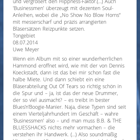
und vergrößert den Hippness-Faktor.(…) Auch
'Businessmen' überzeugt mit dezenten Soul-
Anleihen, wobei die „No Show No Blow Horns“
mit messerscharf und präzis arrangierten
Bläsersätzen Reizpunkte setzen.
Tongebiet
08.07.2014
Uwe Meyer
Wenn ein Album mit so einer wunderherrlichen
Hammond eröffnet wird, wie mit der von Dennis
Koeckstadt, dann ist das bei mir schon fast die
halbe Miete. Und dann schiebt ein eine
Bläserabteilung Out Of Tears so richtig schön in
die Spur und – ja, ist das der neue Drummer,
der so viel ausmacht? – es treibt in bester
Blues’n’Boogie-Manier. Naja, diese Typen sind seit
einem Vierteljahrhundert im Geschäft – wahre
'Businessmen' also – und man muss B.B. & THE
BLUESSHACKS nichts mehr vormachen – die
verstehen ihr Handwerk. (…) Also soundmäßig