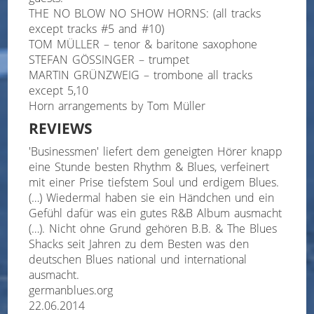
THE NO BLOW NO SHOW HORNS: (all tracks
except tracks #5 and #10)
TOM MÜLLER – tenor & baritone saxophone
STEFAN GÖSSINGER – trumpet
MARTIN GRÜNZWEIG – trombone all tracks
except 5,10
Horn arrangements by Tom Müller
REVIEWS
'Businessmen' liefert dem geneigten Hörer knapp
eine Stunde besten Rhythm & Blues, verfeinert
mit einer Prise tiefstem Soul und erdigem Blues.
(…) Wiedermal haben sie ein Händchen und ein
Gefühl dafür was ein gutes R&B Album ausmacht
(…). Nicht ohne Grund gehören B.B. & The Blues
Shacks seit Jahren zu dem Besten was den
deutschen Blues national und international
ausmacht.
germanblues.org
22.06.2014