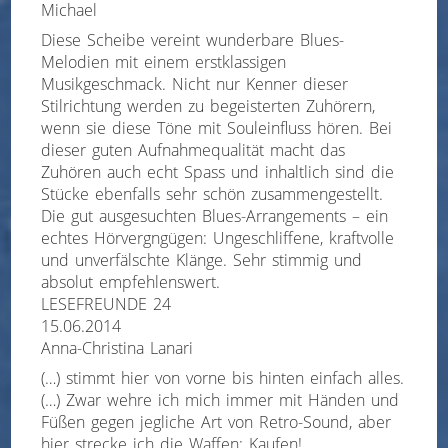
Michael
Diese Scheibe vereint wunderbare Blues-
Melodien mit einem erstklassigen
Musikgeschmack. Nicht nur Kenner dieser
Stilrichtung werden zu begeisterten Zuhörern,
wenn sie diese Töne mit Souleinfluss hören. Bei
dieser guten Aufnahmequalität macht das
Zuhören auch echt Spass und inhaltlich sind die
Stücke ebenfalls sehr schön zusammengestellt.
Die gut ausgesuchten Blues-Arrangements – ein
echtes Hörvergngügen: Ungeschliffene, kraftvolle
und unverfälschte Klänge. Sehr stimmig und
absolut empfehlenswert.
LESEFREUNDE 24
15.06.2014
Anna-Christina Lanari
(…) stimmt hier von vorne bis hinten einfach alles.
(…) Zwar wehre ich mich immer mit Händen und
Füßen gegen jegliche Art von Retro-Sound, aber
hier strecke ich die Waffen: Kaufen!