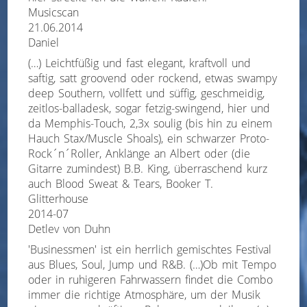
Musicscan
21.06.2014
Daniel
(…) Leichtfüßig und fast elegant, kraftvoll und
saftig, satt groovend oder rockend, etwas swampy
deep Southern, vollfett und süffig, geschmeidig,
zeitlos-balladesk, sogar fetzig-swingend, hier und
da Memphis-Touch, 2,3x soulig (bis hin zu einem
Hauch Stax/Muscle Shoals), ein schwarzer Proto-
Rock´n´Roller, Anklänge an Albert oder (die
Gitarre zumindest) B.B. King, überraschend kurz
auch Blood Sweat & Tears, Booker T.
Glitterhouse
2014-07
Detlev von Duhn
'Businessmen' ist ein herrlich gemischtes Festival
aus Blues, Soul, Jump und R&B. (…)Ob mit Tempo
oder in ruhigeren Fahrwassern findet die Combo
immer die richtige Atmosphäre, um der Musik