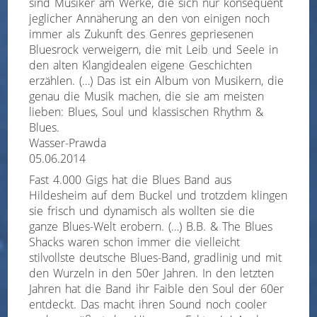
sind Musiker am Werke, die sich nur konsequent
jeglicher Annäherung an den von einigen noch
immer als Zukunft des Genres gepriesenen
Bluesrock verweigern, die mit Leib und Seele in
den alten Klangidealen eigene Geschichten
erzählen. (…) Das ist ein Album von Musikern, die
genau die Musik machen, die sie am meisten
lieben: Blues, Soul und klassischen Rhythm &
Blues.
Wasser-Prawda
05.06.2014
Fast 4.000 Gigs hat die Blues Band aus
Hildesheim auf dem Buckel und trotzdem klingen
sie frisch und dynamisch als wollten sie die
ganze Blues-Welt erobern. (…) B.B. & The Blues
Shacks waren schon immer die vielleicht
stilvollste deutsche Blues-Band, gradlinig und mit
den Wurzeln in den 50er Jahren. In den letzten
Jahren hat die Band ihr Faible den Soul der 60er
entdeckt. Das macht ihren Sound noch cooler