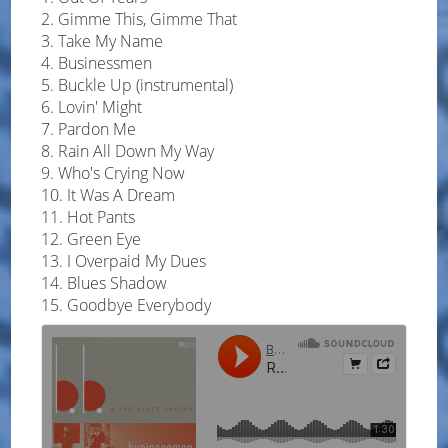
Gimme This, Gimme That
Take My Name
Businessmen
Buckle Up (instrumental)
Lovin' Might
Pardon Me
Rain All Down My Way
Who's Crying Now
It Was A Dream
Hot Pants
Green Eye
I Overpaid My Dues
Blues Shadow
Goodbye Everybody