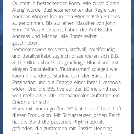
Quintett in bestechender Form. Wie zuvor 'Come
Along' wurde 'Businessmen‘unter der Regie von
Andreas Wingert live in den Wiener Koka Studios
aufgenommen. Bis auf einen Klassiker von John
Brim, “It Was A Dream”, haben die Arlt-Brüder
Andreas und Michael alle Songs selbst
geschrieben.
Bemerkenswert souverän, kraftvoll, spielfreudig
und detailverliebt zugleich präsentieren sich B.B.
& The Blues Shacks als gradlinige Bluesband mit
einigen Soulanleihen. 'Businessmen‘ spiegelt wie
kaum ein anderes Studioalbum der Band die
Faszination und die Energie einer ihrer Liveshows
wider. Und die BBs live auf der Bühne sind nach
weit mehr als 3.000 internationalen Auftritten ein
Erlebnis für sich!
Blues mit einem großen "B" lautet die Überschrift
dieser Produktion. Mit Schlagzeuger Jochen Reich
hat die Band die passende Rhythmuskraft
gefunden, die zusammen mit Bassist Henning