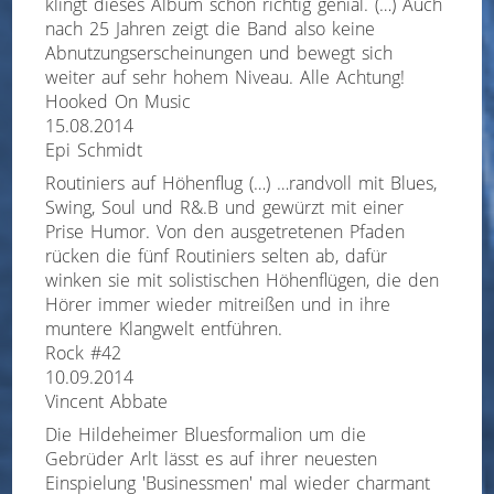
klingt dieses Album schon richtig genial. (…) Auch
nach 25 Jahren zeigt die Band also keine
Abnutzungserscheinungen und bewegt sich
weiter auf sehr hohem Niveau. Alle Achtung!
Hooked On Music
15.08.2014
Epi Schmidt
Routiniers auf Höhenflug (…) …randvoll mit Blues,
Swing, Soul und R&.B und gewürzt mit einer
Prise Humor. Von den ausgetretenen Pfaden
rücken die fünf Routiniers selten ab, dafür
winken sie mit solistischen Höhenflügen, die den
Hörer immer wieder mitreißen und in ihre
muntere Klangwelt entführen.
Rock #42
10.09.2014
Vincent Abbate
Die Hildeheimer Bluesformalion um die
Gebrüder Arlt lässt es auf ihrer neuesten
Einspielung 'Businessmen' mal wieder charmant