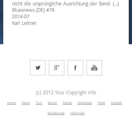
nicht die ursprüngliche Ausrichtung der Band. (…).
Bluesnews (DE) #78
2014-07
Karl Leitner
(c) 2012 Your Copyright Info
Home
News
Tour
About
Media
Download
Shop
Kontakt
Musikschule
Heimspiel