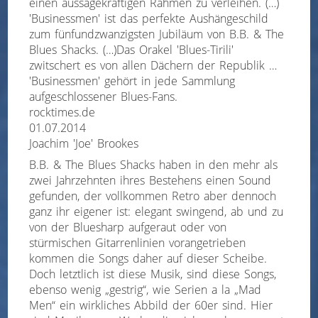
einen aussagekräftigen Rahmen zu verleihen. (…)
'Businessmen' ist das perfekte Aushängeschild
zum fünfundzwanzigsten Jubiläum von B.B. & The
Blues Shacks. (…)Das Orakel 'Blues-Tirili'
zwitschert es von allen Dächern der Republik …
'Businessmen' gehört in jede Sammlung
aufgeschlossener Blues-Fans.
rocktimes.de
01.07.2014
Joachim 'Joe' Brookes
B.B. & The Blues Shacks haben in den mehr als
zwei Jahrzehnten ihres Bestehens einen Sound
gefunden, der vollkommen Retro aber dennoch
ganz ihr eigener ist: elegant swingend, ab und zu
von der Bluesharp aufgeraut oder von
stürmischen Gitarrenlinien vorangetrieben
kommen die Songs daher auf dieser Scheibe.
Doch letztlich ist diese Musik, sind diese Songs,
ebenso wenig „gestrig“, wie Serien a la „Mad
Men“ ein wirkliches Abbild der 60er sind. Hier