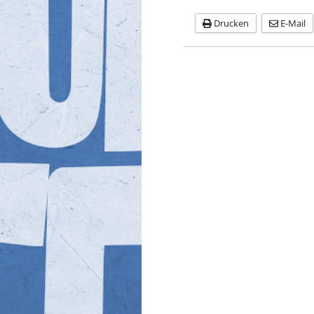
Drucken
E-Mail