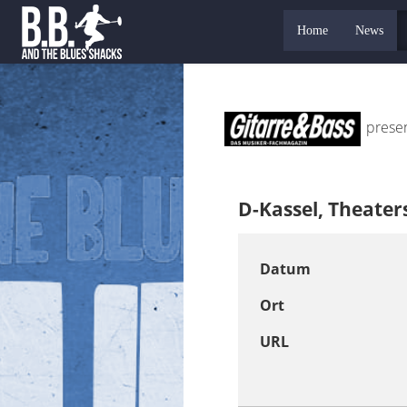
Home
News
presen
D-Kassel, Theate
Datum
Ort
URL