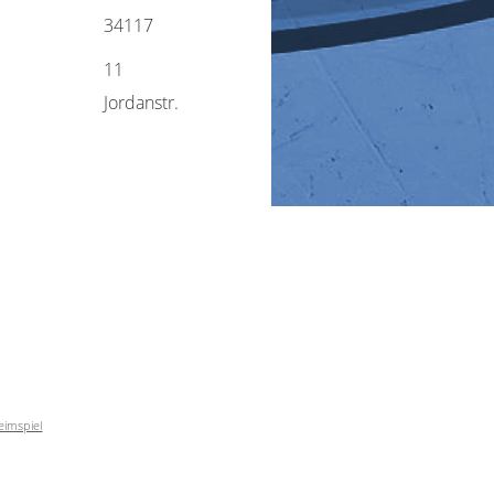
34117
11
Jordanstr.
eimspiel