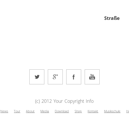
Straße
(c) 2012 Your Copyright Info
News
Tour
About
Media
Download
Shop
Kontakt
Musikschule
H