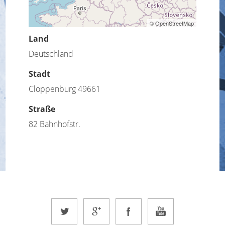
© OpenStreetMap
Land
Deutschland
Stadt
Cloppenburg 49661
Straße
82 Bahnhofstr.