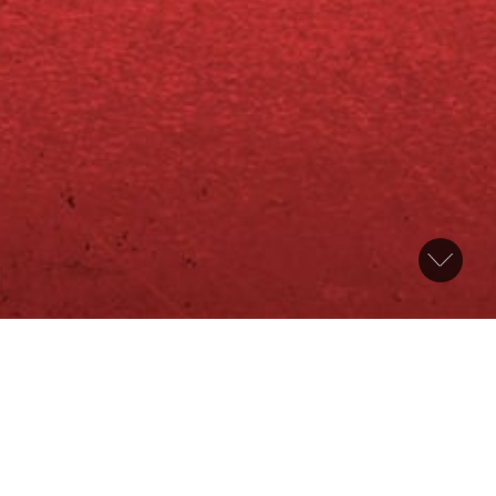
Rampelys
Tag
Woche
Monat
Jahr