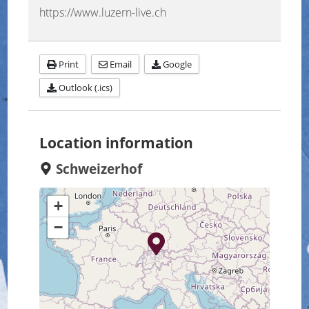
https://www.luzern-live.ch
Print
Email
Google
Outlook (.ics)
Location information
Schweizerhof
+
−