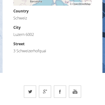
© OpenStreetMap
Country
Schweiz
City
Luzern 6002
Street
3 Schweizerhofquai