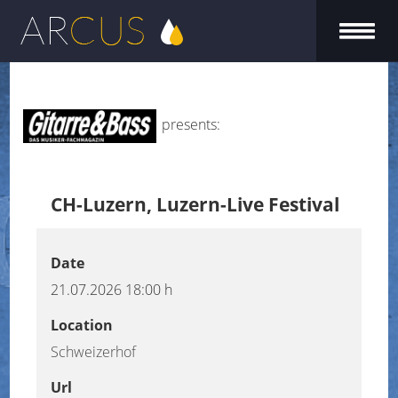
presents:
CH-Luzern, Luzern-Live Festival
Date
21.07.2026
18:00 h
Location
Schweizerhof
Url